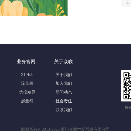
上
业务官网
关于众联
ZLHub
关于我们
流量果
加入我们
优投精灵
新闻动态
起量符
社会责任
扫
联系我们
版权所有© 2013-2026
厦门众联世纪股份有限公司