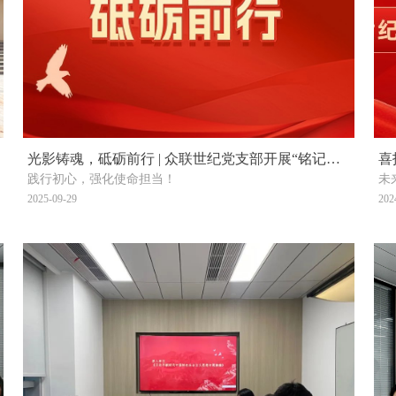
光影铸魂，砥砺前行 | 众联世纪党支部开展“铭记抗
喜
践行初心，强化使命担当！
未
战岁月，共庆祖国华诞”主题党日活动
织
时
2025-09-29
202
设
高
出